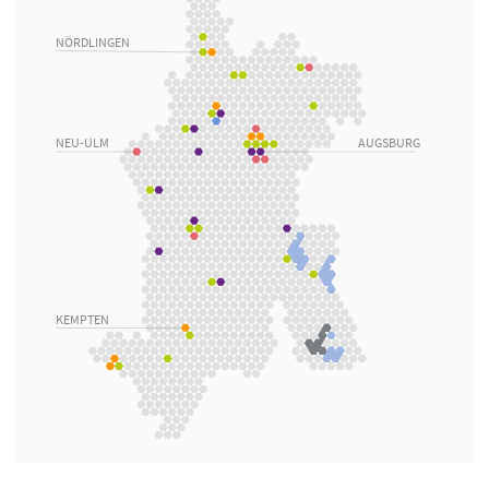
NÖRDLINGEN
NEU-ULM
AUGSBURG
KEMPTEN